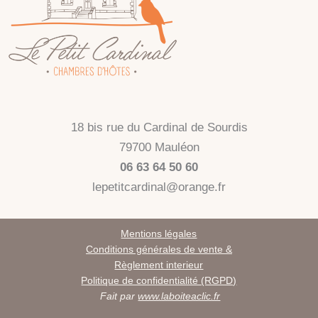
18 bis rue du Cardinal de Sourdis
79700 Mauléon
06 63 64 50 60
lepetitcardinal@orange.fr
Mentions légales
Conditions générales de vente &
Règlement interieur
Politique de confidentialité (RGPD)
Fait par
www.laboiteaclic.fr