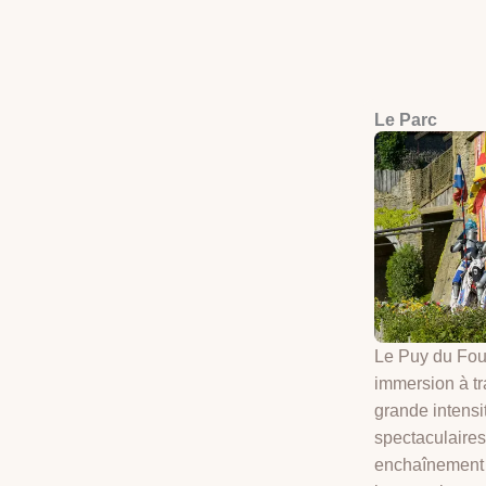
Le Parc
Le
Puy du Fo
immersion à tr
grande intensi
spectaculaires
enchaînement 